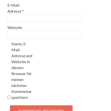
E-Mail-
Adresse
*
Website
Name, E-
Mail-
Adresse und
Website in
diesem
Browser für
meinen
nächsten
Kommentar
speichern.