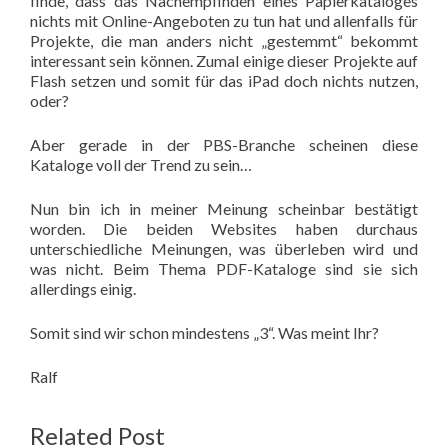
finde, dass das Nachempfinden eines Papierkataloges
nichts mit Online-Angeboten zu tun hat und allenfalls für
Projekte, die man anders nicht „gestemmt“ bekommt
interessant sein können. Zumal einige dieser Projekte auf
Flash setzen und somit für das iPad doch nichts nutzen,
oder?
Aber gerade in der PBS-Branche scheinen diese
Kataloge voll der Trend zu sein…
Nun bin ich in meiner Meinung scheinbar bestätigt
worden. Die beiden Websites haben durchaus
unterschiedliche Meinungen, was überleben wird und
was nicht. Beim Thema PDF-Kataloge sind sie sich
allerdings einig.
Somit sind wir schon mindestens „3“. Was meint Ihr?
Ralf
Related Post