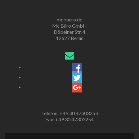
mcbuero.de
Mc Büro GmbH
Döbelner Str. 4
12627 Berlin
Telefon: +49 30 47303253
Fax: +49 30 47303254