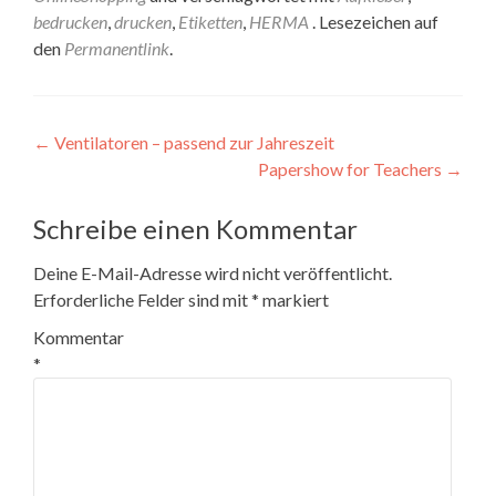
bedrucken
,
drucken
,
Etiketten
,
HERMA
. Lesezeichen auf
den
Permanentlink
.
Beitragsnavigation
←
Ventilatoren – passend zur Jahreszeit
Papershow for Teachers
→
Schreibe einen Kommentar
Deine E-Mail-Adresse wird nicht veröffentlicht.
Erforderliche Felder sind mit
*
markiert
Kommentar
*