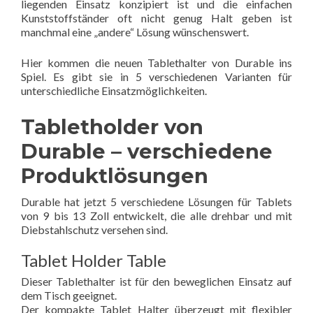
liegenden Einsatz konzipiert ist und die einfachen
Kunststoffständer oft nicht genug Halt geben ist
manchmal eine „andere“ Lösung wünschenswert.
Hier kommen die neuen Tablethalter von Durable ins
Spiel. Es gibt sie in 5 verschiedenen Varianten für
unterschiedliche Einsatzmöglichkeiten.
Tabletholder von
Durable – verschiedene
Produktlösungen
Durable hat jetzt 5 verschiedene Lösungen für Tablets
von 9 bis 13 Zoll entwickelt, die alle drehbar und mit
Diebstahlschutz versehen sind.
Tablet Holder Table
Dieser Tablethalter ist für den beweglichen Einsatz auf
dem Tisch geeignet.
Der kompakte Tablet Halter überzeugt mit flexibler