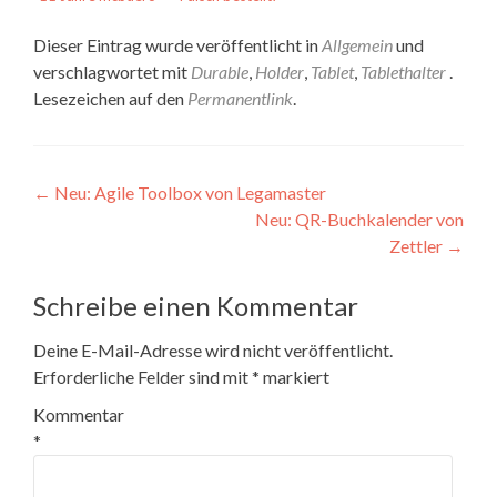
Dieser Eintrag wurde veröffentlicht in
Allgemein
und
verschlagwortet mit
Durable
,
Holder
,
Tablet
,
Tablethalter
.
Lesezeichen auf den
Permanentlink
.
Beitragsnavigation
←
Neu: Agile Toolbox von Legamaster
Neu: QR-Buchkalender von
Zettler
→
Schreibe einen Kommentar
Deine E-Mail-Adresse wird nicht veröffentlicht.
Erforderliche Felder sind mit
*
markiert
Kommentar
*