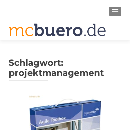
SCHAL
Schlagwort:
projektmanagement