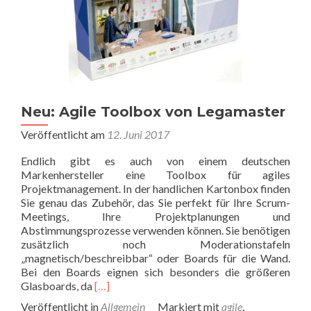
Neu: Agile Toolbox von Legamaster
Veröffentlicht am
12. Juni 2017
Endlich gibt es auch von einem deutschen
Markenhersteller eine Toolbox für agiles
Projektmanagement. In der handlichen Kartonbox finden
Sie genau das Zubehör, das Sie perfekt für Ihre Scrum-
Meetings, Ihre Projektplanungen und
Abstimmungsprozesse verwenden können. Sie benötigen
zusätzlich noch Moderationstafeln
„magnetisch/beschreibbar“ oder Boards für die Wand.
Bei den Boards eignen sich besonders die größeren
Read
Glasboards, da
[…]
more
Veröffentlicht in
Allgemein
Markiert mit
agile
,